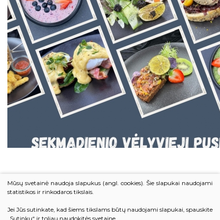
Mūsų svetainė naudoja slapukus (angl. cookies). Šie slapukai naudojami
statistikos ir rinkodaros tikslais.
Jei Jūs sutinkate, kad šiems tikslams būtų naudojami slapukai, spauskite
„Sutinku“ ir toliau naudokitės svetaine.