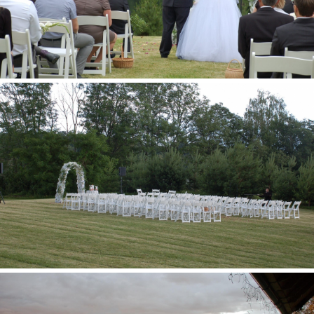
Mūsų šventės